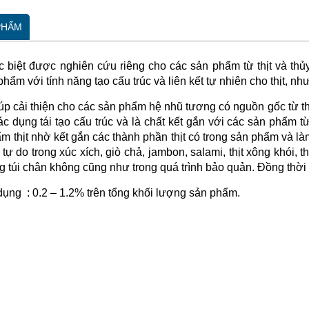
 PHẨM
biệt được nghiên cứu riêng cho các sản phẩm từ thịt và thủy
hẩm với tính năng tạo cấu trúc và liên kết tự nhiên cho thịt, n
úp cải thiện cho các sản phẩm hệ nhũ tương có nguồn gốc từ thị
c dụng tái tạo cấu trúc và là chất kết gắn với các sản phẩm từ
m thịt nhờ kết gắn các thành phần thịt có trong sản phẩm và l
tự do trong xúc xích, giò chả, jambon, salami, thịt xông khói, 
g túi chân không cũng như trong quá trình bảo quản. Đồng thời
dụng
: 0.2 – 1.2% trên tổng khối lượng sản phẩm.