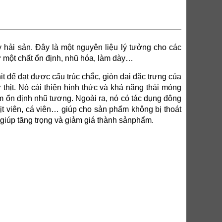
 hải sản. Đây là một nguyên liệu lý tưởng cho các
hư một chất ổn định, nhũ hóa, làm dày…
t để đạt được cấu trúc chắc, giòn dai đặc trưng của
 thịt. Nó cải thiện hình thức và khả năng thái mỏng
àm ổn định nhũ tương. Ngoài ra, nó có tác dụng đông
thịt viên, cá viên… giúp cho sản phẩm không bị thoát
 giúp tăng trọng và giảm giá thành sảnphẩm.