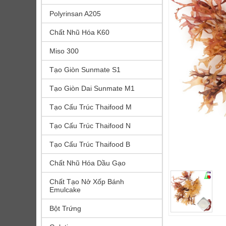
Polyrinsan A205
Chất Nhũ Hóa K60
Miso 300
Tạo Giòn Sunmate S1
Tạo Giòn Dai Sunmate M1
Tạo Cấu Trúc Thaifood M
Tạo Cấu Trúc Thaifood N
Tạo Cấu Trúc Thaifood B
Chất Nhũ Hóa Dầu Gạo
Chất Tạo Nở Xốp Bánh
Emulcake
Bột Trứng