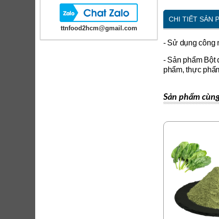
CHI TIẾT SẢN
ttnfood2hcm@gmail.com
- Sử dụng công 
- Sản phẩm Bột 
phẩm, thực phẩ
Sản phẩm cùng 