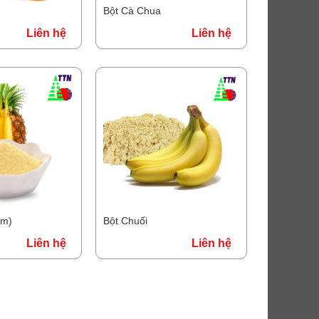
Bột Cà Chua
Liên hệ
Liên hệ
ơm)
Bột Chuối
Liên hệ
Liên hệ