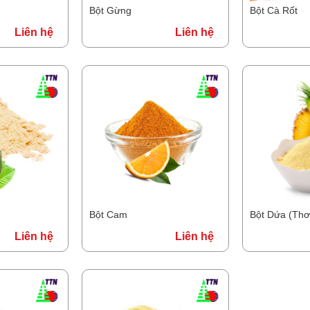
Bột Gừng
Bột Cà Rốt
Liên hệ
Liên hệ
Bột Cam
Bột Dứa (Th
Liên hệ
Liên hệ