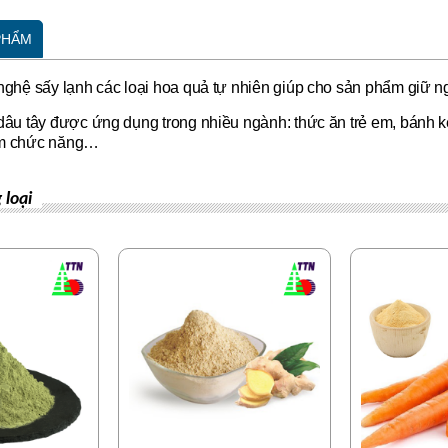
 PHẨM
nghệ sấy lạnh các loại hoa quả tự nhiên giúp cho sản phẩm giữ 
dâu tây được ứng dụng trong nhiều ngành: thức ăn trẻ em, bánh k
m chức năng
…
loại