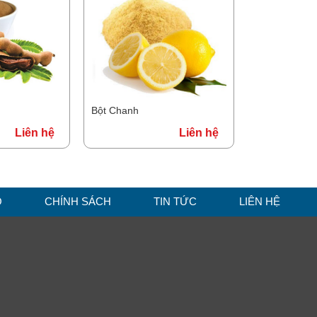
Bột Chanh
Liên hệ
Liên hệ
O
CHÍNH SÁCH
TIN TỨC
LIÊN HỆ