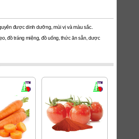
nguyên được dinh dưỡng, mùi vị và màu sắc.
ẹo, đồ tráng miệng, đồ uống, thức ăn sẵn, dược