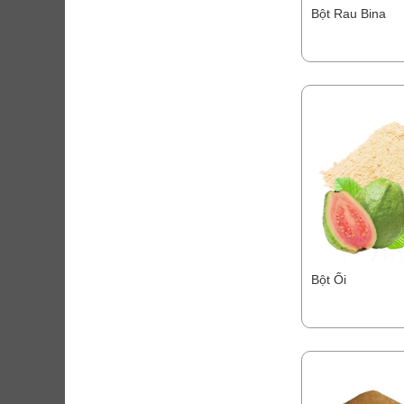
Bột Rau Bina
Bột Ổi