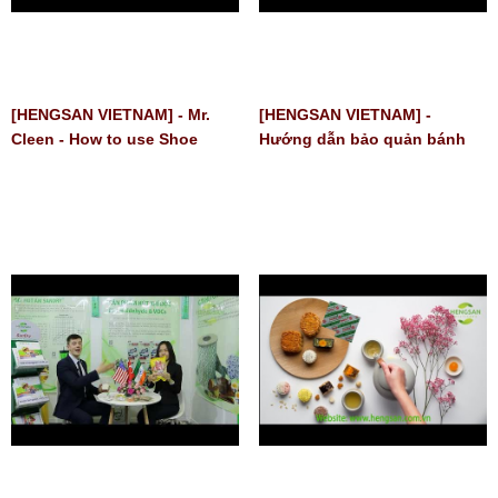
[HENGSAN VIETNAM] - Mr.
[HENGSAN VIETNAM] -
Cleen - How to use Shoe
Hướng dẫn bảo quản bánh
Deodorizer
trung thu an toàn và hiệu quả
| Gói hút Oxy