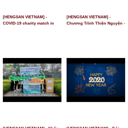
[HENGSAN VIETNAM] -
[HENGSAN VIETNAM] -
COVID-19 charity match in
Chương Trình Thiện Nguyện -
Vietnam
ATM GẠO - Hạt Gạo Yêu
Thương