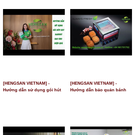
[HENGSAN VIETNAM] -
[HENGSAN VIETNAM] -
Hướng dẫn sử dụng gói hút
Hướng dẫn bảo quản bánh
oxy hiệu quả nhất
trung thu an toàn và hiệu quả
| Gói hút Oxy