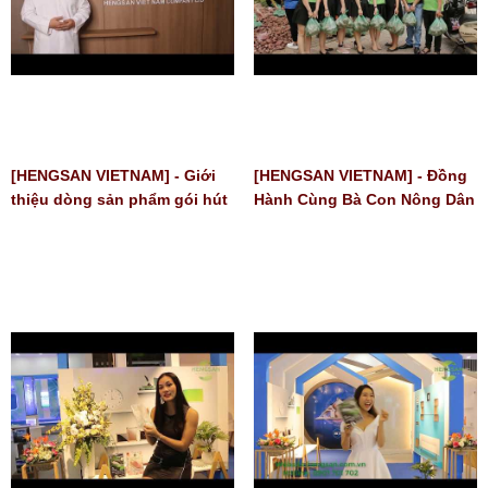
[HENGSAN VIETNAM] - Giới
[HENGSAN VIETNAM] - Đồng
thiệu dòng sản phẩm gói hút
Hành Cùng Bà Con Nông Dân
oxy cao cấp SANDRY
- Chương trình