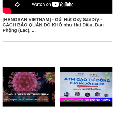
[HENGSAN VIETNAM] - Gói Hút Oxy SanDry -
CÁCH BẢO QUẢN ĐỒ KHÔ như Hạt Điều, Đậu
Phộng (Lạc), ...