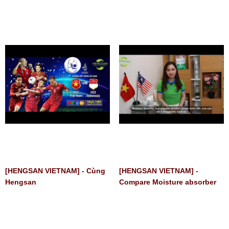
[HENGSAN VIETNAM] - Cùng
[HENGSAN VIETNAM] -
Hengsan
Compare Moisture absorber
and Oxygen absorber