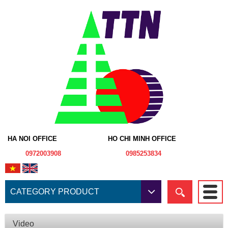
HA NOI OFFICE
HO CHI MINH OFFICE
0972003908
0985253834
CATEGORY PRODUCT
Video